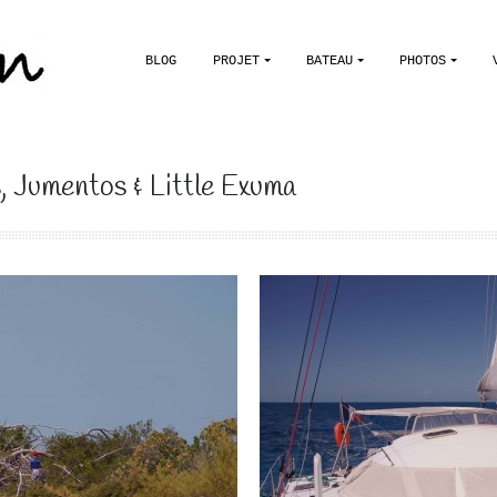
BLOG
PROJET
BATEAU
PHOTOS
 Jumentos & Little Exuma