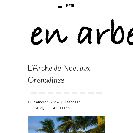
MENU
L’Arche de Noël aux
Grenadines
17 janvier 2014
Isabelle
. Blog
,
I. Antilles