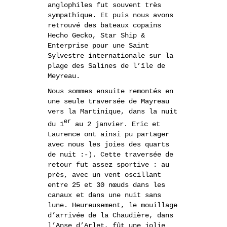
anglophiles fut souvent très
sympathique. Et puis nous avons
retrouvé des bateaux copains
Hecho Gecko, Star Ship &
Enterprise pour une Saint
Sylvestre internationale sur la
plage des Salines de l’île de
Meyreau.
Nous sommes ensuite remontés en
une seule traversée de Mayreau
vers la Martinique, dans la nuit
er
du 1
au 2 janvier. Eric et
Laurence ont ainsi pu partager
avec nous les joies des quarts
de nuit :-). Cette traversée de
retour fut assez sportive : au
près, avec un vent oscillant
entre 25 et 30 nœuds dans les
canaux et dans une nuit sans
lune. Heureusement, le mouillage
d’arrivée de la Chaudière, dans
l’Anse d’Arlet, fût une jolie