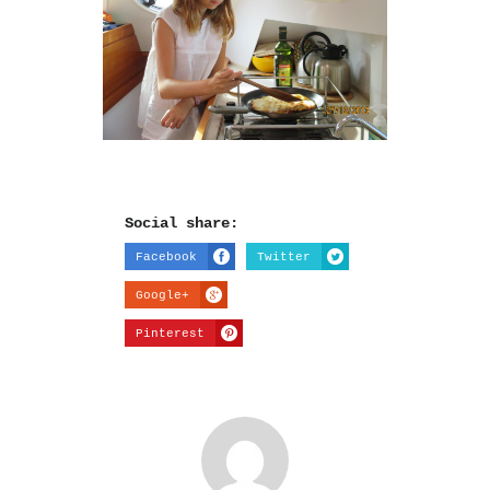
Social share:
Facebook
Twitter
Google+
Pinterest