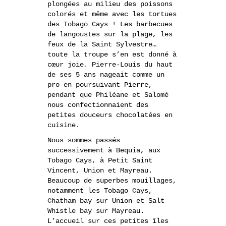
plongées au milieu des poissons
colorés et même avec les tortues
des Tobago Cays ! Les barbecues
de langoustes sur la plage, les
feux de la Saint Sylvestre…
toute la troupe s’en est donné à
cœur joie. Pierre-Louis du haut
de ses 5 ans nageait comme un
pro en poursuivant Pierre,
pendant que Philéane et Salomé
nous confectionnaient des
petites douceurs chocolatées en
cuisine.
Nous sommes passés
successivement à Bequia, aux
Tobago Cays, à Petit Saint
Vincent, Union et Mayreau.
Beaucoup de superbes mouillages,
notamment les Tobago Cays,
Chatham bay sur Union et Salt
Whistle bay sur Mayreau.
L’accueil sur ces petites îles