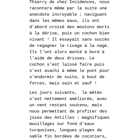
Thierry de chez Incidences, nous
racontera même par la suite une
anecdote incroyable : naviguant
dans les mêmes eaux, ils ont
d’abord croisé des moutons morts
à la dérive, puis un cochon bien
vivant ! Il essayait sans succès
de regagner le rivage à la nage.
Ils l’ont alors monté à bord à
l’aide de deux drisses. Le
cochon s’est laissé faire puis
s’est avachi à même le pont pour
s’endormir de suite, à bout de
forces, mais sain et sauf !
Les jours suivants, la météo
s’est nettement améliorée, avec
un vent restant soutenu, mais
nous permettant de profiter des
joies des Antilles : magnifiques
mouillages sur fond d’eaux
turquoises, longues plages de
sable fin bordées de cocotiers,