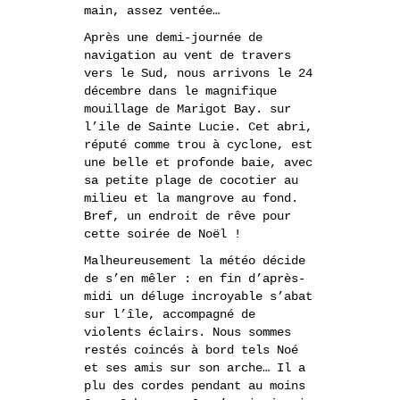
main, assez ventée…
Après une demi-journée de
navigation au vent de travers
vers le Sud, nous arrivons le 24
décembre dans le magnifique
mouillage de Marigot Bay. sur
l’ile de Sainte Lucie. Cet abri,
réputé comme trou à cyclone, est
une belle et profonde baie, avec
sa petite plage de cocotier au
milieu et la mangrove au fond.
Bref, un endroit de rêve pour
cette soirée de Noël !
Malheureusement la météo décide
de s’en mêler : en fin d’après-
midi un déluge incroyable s’abat
sur l’île, accompagné de
violents éclairs. Nous sommes
restés coincés à bord tels Noé
et ses amis sur son arche… Il a
plu des cordes pendant au moins