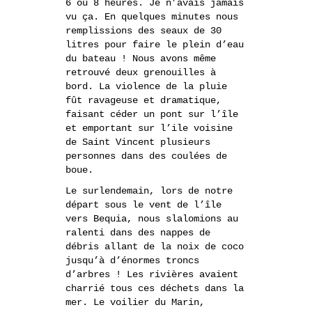
6 ou 8 heures. Je n’avais jamais
vu ça. En quelques minutes nous
remplissions des seaux de 30
litres pour faire le plein d’eau
du bateau ! Nous avons même
retrouvé deux grenouilles à
bord. La violence de la pluie
fût ravageuse et dramatique,
faisant céder un pont sur l’île
et emportant sur l’ile voisine
de Saint Vincent plusieurs
personnes dans des coulées de
boue.
Le surlendemain, lors de notre
départ sous le vent de l’île
vers Bequia, nous slalomions au
ralenti dans des nappes de
débris allant de la noix de coco
jusqu’à d’énormes troncs
d’arbres ! Les rivières avaient
charrié tous ces déchets dans la
mer. Le voilier du Marin,