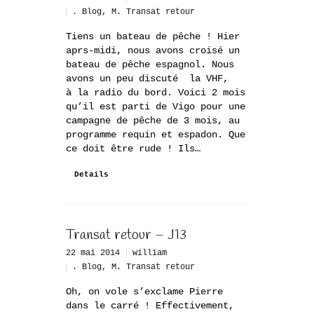
. Blog
,
M. Transat retour
Tiens un bateau de pêche ! Hier
aprs-midi, nous avons croisé un
bateau de pêche espagnol. Nous
avons un peu discuté la VHF,
à la radio du bord. Voici 2 mois
qu’il est parti de Vigo pour une
campagne de pêche de 3 mois, au
programme requin et espadon. Que
ce doit être rude ! Ils…
Details
Transat retour – J13
22 mai 2014
william
. Blog
,
M. Transat retour
Oh, on vole s’exclame Pierre
dans le carré ! Effectivement,