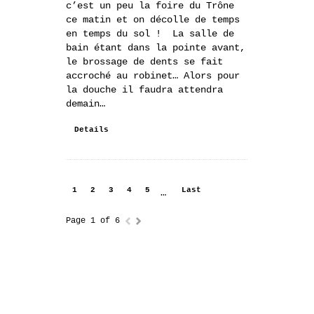
c’est un peu la foire du Trône
ce matin et on décolle de temps
en temps du sol ! La salle de
bain étant dans la pointe avant,
le brossage de dents se fait
accroché au robinet… Alors pour
la douche il faudra attendra
demain…
Details
1
2
3
4
5
Last
…
Page 1 of 6