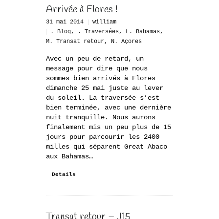
Arrivée à Flores !
31 mai 2014
william
. Blog
,
. Traversées
,
L. Bahamas
,
M. Transat retour
,
N. Açores
Avec un peu de retard, un
message pour dire que nous
sommes bien arrivés à Flores
dimanche 25 mai juste au lever
du soleil. La traversée s’est
bien terminée, avec une dernière
nuit tranquille. Nous aurons
finalement mis un peu plus de 15
jours pour parcourir les 2400
milles qui séparent Great Abaco
aux Bahamas…
Details
Transat retour – J15