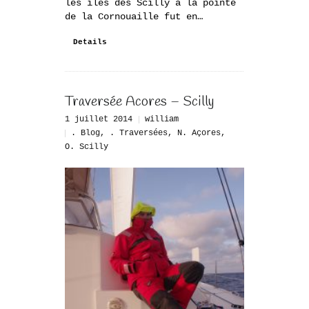
les iles des Scilly à la pointe
de la Cornouaille fut en…
Details
Traversée Acores – Scilly
1 juillet 2014
william
. Blog
,
. Traversées
,
N. Açores
,
O. Scilly