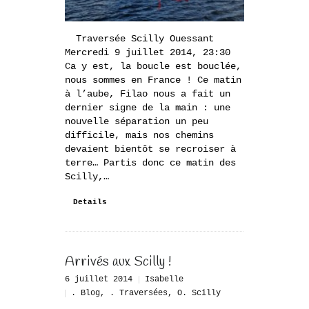
Traversée Scilly Ouessant
Mercredi 9 juillet 2014, 23:30
Ca y est, la boucle est bouclée,
nous sommes en France ! Ce matin
à l’aube, Filao nous a fait un
dernier signe de la main : une
nouvelle séparation un peu
difficile, mais nos chemins
devaient bientôt se recroiser à
terre… Partis donc ce matin des
Scilly,…
Details
Arrivés aux Scilly !
6 juillet 2014
Isabelle
. Blog
,
. Traversées
,
O. Scilly