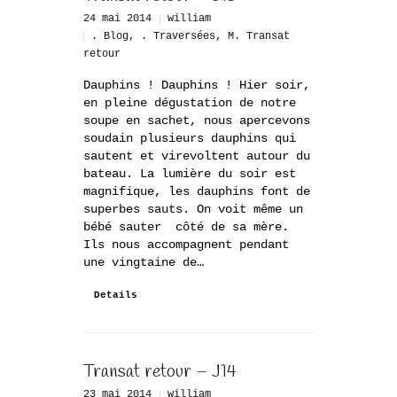
24 mai 2014
william
. Blog
,
. Traversées
,
M. Transat
retour
Dauphins ! Dauphins ! Hier soir,
en pleine dégustation de notre
soupe en sachet, nous apercevons
soudain plusieurs dauphins qui
sautent et virevoltent autour du
bateau. La lumière du soir est
magnifique, les dauphins font de
superbes sauts. On voit même un
bébé sauter côté de sa mère.
Ils nous accompagnent pendant
une vingtaine de…
Details
Transat retour – J14
23 mai 2014
william