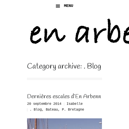
MENU
Category archive: . Blog
Dernières escales d’En Arbenn
20 septembre 2014
Isabelle
. Blog
,
Bateau
,
P. Bretagne