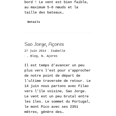
bord ! Le vent est bien faible,
au maximum 5-6 nœuds et la
taille des bateaux…
Details
Sao Jorge, Açores
27 juin 2014
Isabelle
. Blog
,
N. Açores
Il est temps d’avancer un peu
plus vers l’est pour s’approcher
de notre point de départ de
l’ultime traversée de retour. Le
14 juin nous partons avec Filao
vers l’île voisine, Sao Jorge.
Le vent est un peu brutal entre
les îles. Le sommet du Portugal,
le mont Pico avec ses 2351
mètres, génère des…