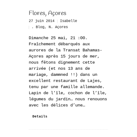
Flores, Açores
27 juin 2014
Isabelle
. Blog
,
N. Açores
Dimanche 25 mai, 21 :00.
Fraîchement débarqués aux
aurores de la Transat Bahamas-
Açores après 15 jours de mer,
nous fêtons dignement cette
arrivée (et nos 13 ans de
mariage, dammned !!) dans un
excellent restaurant de Lajes,
tenu par une famille allemande.
Lapin de l’île, cochon de l’île,
légumes du jardin… nous renouons
avec les délices d’une…
Details