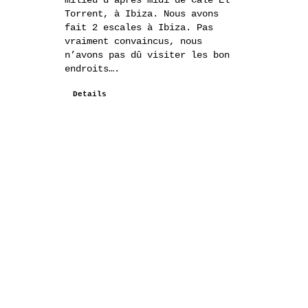
milieu d’après midi de Cale El
Torrent, à Ibiza. Nous avons
fait 2 escales à Ibiza. Pas
vraiment convaincus, nous
n’avons pas dû visiter les bon
endroits….
Details