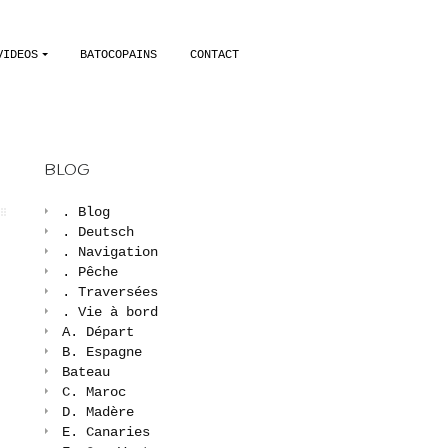
VIDEOS
BATOCOPAINS
CONTACT
BLOG
. Blog
. Deutsch
. Navigation
. Pêche
. Traversées
. Vie à bord
A. Départ
B. Espagne
Bateau
C. Maroc
D. Madère
E. Canaries