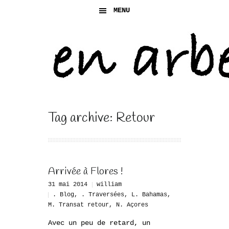
MENU
Tag archive: Retour
Arrivée à Flores !
31 mai 2014
william
. Blog
,
. Traversées
,
L. Bahamas
,
M. Transat retour
,
N. Açores
Avec un peu de retard, un