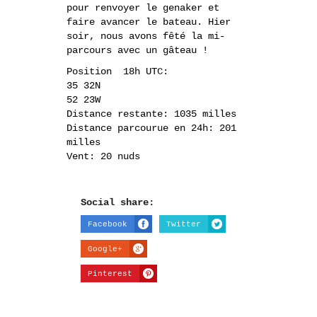
pour renvoyer le genaker et
faire avancer le bateau. Hier
soir, nous avons fêté la mi-
parcours avec un gâteau !
Position 18h UTC:
35 32N
52 23W
Distance restante: 1035 milles
Distance parcourue en 24h: 201
milles
Vent: 20 nuds
Social share:
Facebook
Twitter
Google+
Pinterest