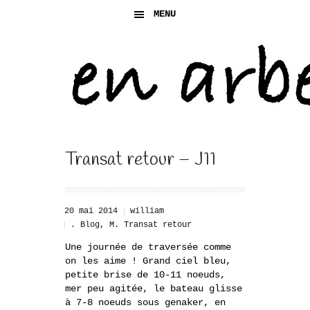
MENU
Transat retour – J11
20 mai 2014
william
. Blog
,
M. Transat retour
Une journée de traversée comme
on les aime ! Grand ciel bleu,
petite brise de 10-11 noeuds,
mer peu agitée, le bateau glisse
à 7-8 noeuds sous genaker, en