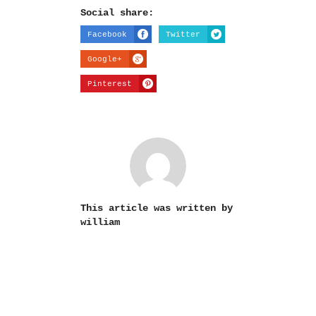
Social share:
Facebook
Twitter
Google+
Pinterest
This article was written by
william