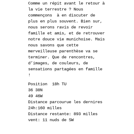
Comme un répit avant le retour à
la vie terrestre ? Nous
commençons à en discuter de
plus en plus souvent. Bien sur,
nous serons ravis de revoir
famille et amis, et de retrouver
notre douce vie munichoise. Mais
nous savons que cette
merveilleuse parenthèse va se
terminer. Que de rencontres,
d’images, de couleurs, de
sensations partagées en famille
!
Position 18h TU
36 38N
49 46W
Distance parcourue les dernires
24h:160 milles
Distance restante: 893 milles
vent: 11 nuds de SW