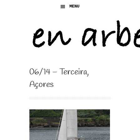
MENU
06/14 – Terceira,
Açores