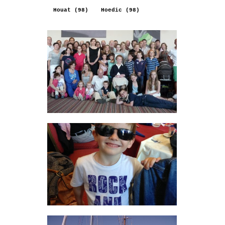
Houat (98)
Hoedic (98)