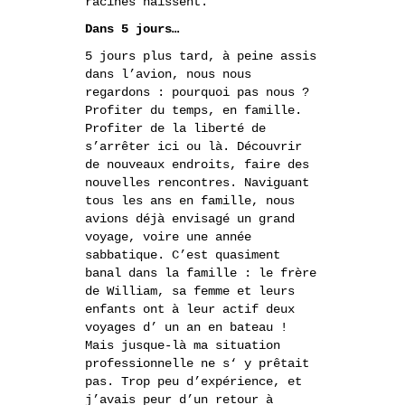
racines naissent.
Dans 5 jours…
5 jours plus tard, à peine assis
dans l’avion, nous nous
regardons : pourquoi pas nous ?
Profiter du temps, en famille.
Profiter de la liberté de
s’arrêter ici ou là. Découvrir
de nouveaux endroits, faire des
nouvelles rencontres. Naviguant
tous les ans en famille, nous
avions déjà envisagé un grand
voyage, voire une année
sabbatique. C’est quasiment
banal dans la famille : le frère
de William, sa femme et leurs
enfants ont à leur actif deux
voyages d’ un an en bateau !
Mais jusque-là ma situation
professionnelle ne s‘ y prêtait
pas. Trop peu d’expérience, et
j’avais peur d’un retour à