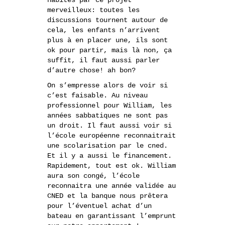
habités par ce projet
merveilleux: toutes les
discussions tournent autour de
cela, les enfants n’arrivent
plus à en placer une, ils sont
ok pour partir, mais là non, ça
suffit, il faut aussi parler
d’autre chose! ah bon?
On s’empresse alors de voir si
c’est faisable. Au niveau
professionnel pour William, les
années sabbatiques ne sont pas
un droit. Il faut aussi voir si
l’école européenne reconnaitrait
une scolarisation par le cned.
Et il y a aussi le financement.
Rapidement, tout est ok. William
aura son congé, l’école
reconnaitra une année validée au
CNED et la banque nous prêtera
pour l’éventuel achat d’un
bateau en garantissant l’emprunt