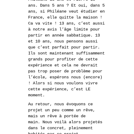
ans. Dans 5 ans ? Et oui, dans 5
ans, si Philéane veut étudier en
France, elle quitte la maison !
Ca va vite ! 13 ans, c’est aussi
à notre avis l’âge limite pour
partir en année sabbatique. 13
et 10 ans, nous pensons aussi
que c’est parfait pour partir.
Ils sont maintenant suffisamment
grands pour profiter de cette
expérience et cela ne devrait
pas trop poser de problème pour
l’école, espérons nous (encore)
! Alors si nous voulons vivre
cette expérience, c’est LE
moment.
Au retour, nous évoquons ce
projet un peu comme un rêve,
mais un rêve à portée de
main. Nous voilà alors projetés
dans le concret, pleinement