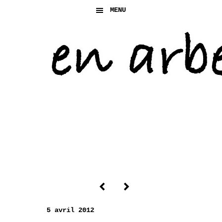
MENU
5 avril 2012