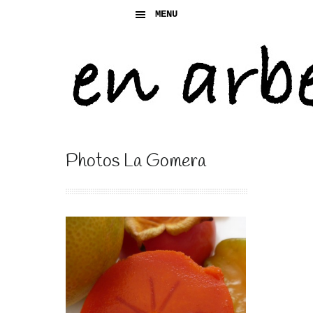
MENU
Photos La Gomera