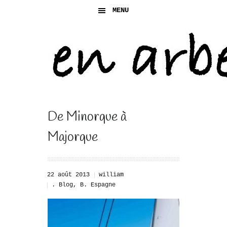
MENU
De Minorque à
Majorque
22 août 2013
william
. Blog
,
B. Espagne