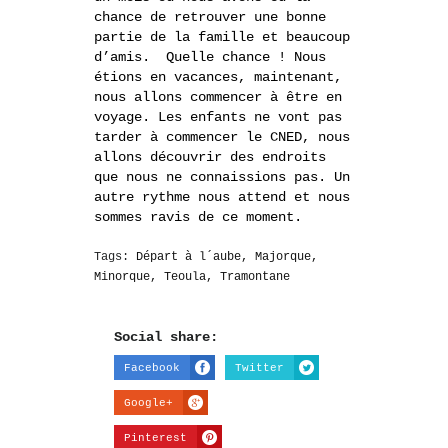
chance de retrouver une bonne
partie de la famille et beaucoup
d’amis. Quelle chance ! Nous
étions en vacances, maintenant,
nous allons commencer à être en
voyage. Les enfants ne vont pas
tarder à commencer le CNED, nous
allons découvrir des endroits
que nous ne connaissions pas. Un
autre rythme nous attend et nous
sommes ravis de ce moment.
Tags:
Départ à l´aube
,
Majorque
,
Minorque
,
Teoula
,
Tramontane
Social share:
Facebook
Twitter
Google+
Pinterest