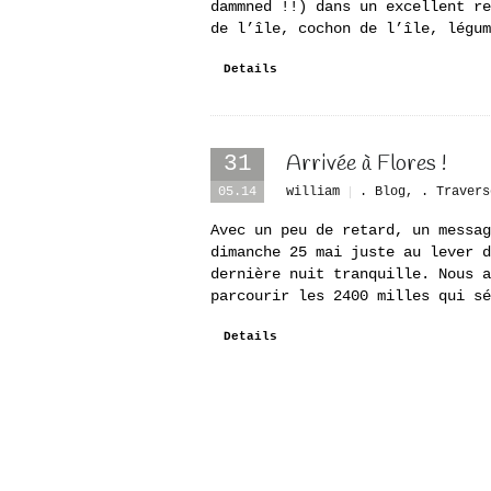
dammned !!) dans un excellent re
de l’île, cochon de l’île, légum
Details
Arrivée à Flores !
31
05.14
william
. Blog
,
. Travers
Avec un peu de retard, un messag
dimanche 25 mai juste au lever d
dernière nuit tranquille. Nous a
parcourir les 2400 milles qui sé
Details