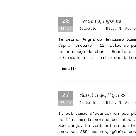
Terceira, Açores
28
06.14
Isabelle
. Blog
,
N. Açore
Terceira, Angra do Heroismo Dima
Cup à Terceira : 12 milles de pa
un équipage de choc : Bubule et 
5-6 nœuds et la taille des batea
Details
Sao Jorge, Açores
27
06.14
Isabelle
. Blog
,
N. Açore
Il est temps d’avancer un peu pl
de l’ultime traversée de retour.
Sao Jorge. Le vent est un peu br
avec ses 2351 mètres, génère des