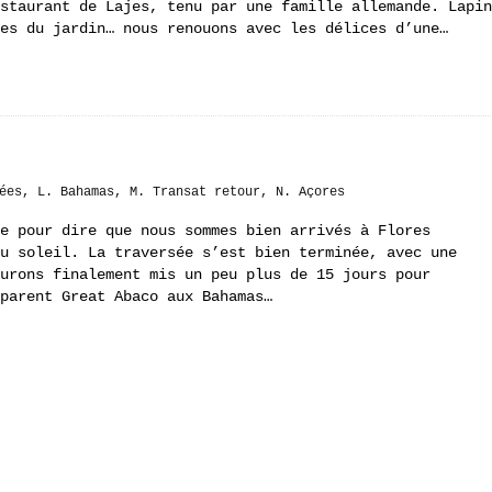
staurant de Lajes, tenu par une famille allemande. Lapin
es du jardin… nous renouons avec les délices d’une…
ées
,
L. Bahamas
,
M. Transat retour
,
N. Açores
e pour dire que nous sommes bien arrivés à Flores
u soleil. La traversée s’est bien terminée, avec une
urons finalement mis un peu plus de 15 jours pour
parent Great Abaco aux Bahamas…