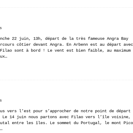
s
nche 22 juin, 13h, départ de la très fameuse Angra Bay
rcours côtier devant Angra. En Arbenn est au départ avec
Filao sont à bord ! Le vent est bien faible, au maximum
ux…
s
us vers l’est pour s’approcher de notre point de départ
 Le 14 juin nous partons avec Filao vers l’île voisine,
utal entre les îles. Le sommet du Portugal, le mont Pico
…