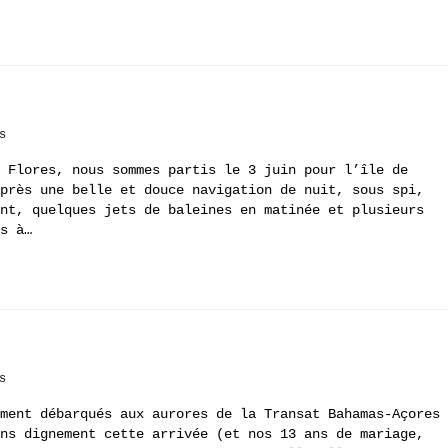
s
Flores, nous sommes partis le 3 juin pour l’île de
près une belle et douce navigation de nuit, sous spi,
nt, quelques jets de baleines en matinée et plusieurs
s à…
s
ment débarqués aux aurores de la Transat Bahamas-Açores
ns dignement cette arrivée (et nos 13 ans de mariage,