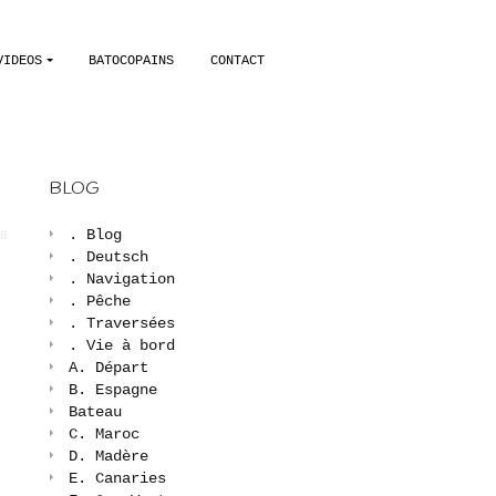
VIDEOS
BATOCOPAINS
CONTACT
BLOG
. Blog
. Deutsch
. Navigation
. Pêche
. Traversées
. Vie à bord
A. Départ
B. Espagne
Bateau
C. Maroc
D. Madère
E. Canaries