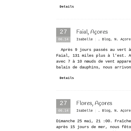
Details
Faial, Açores
27
06.14
Isabelle
. Blog
,
N. Açore
Après 9 jours passés au vert à 
Faial, 131 miles plus à l’est. A
avec 7 à 10 nœuds de vent appare
balais de dauphins, nous arrivon
Details
Flores, Açores
27
06.14
Isabelle
. Blog
,
N. Açore
Dimanche 25 mai, 21 :00. Fraîche
après 15 jours de mer, nous fêto