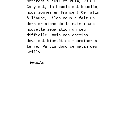
Mercredi 9 juillet 2014, 23:30
Ca y est, la boucle est bouclée,
nous sommes en France ! Ce matin
à l’aube, Filao nous a fait un
dernier signe de la main : une
nouvelle séparation un peu
difficile, mais nos chemins
devaient bientôt se recroiser à
terre… Partis donc ce matin des
Scilly,…
Details