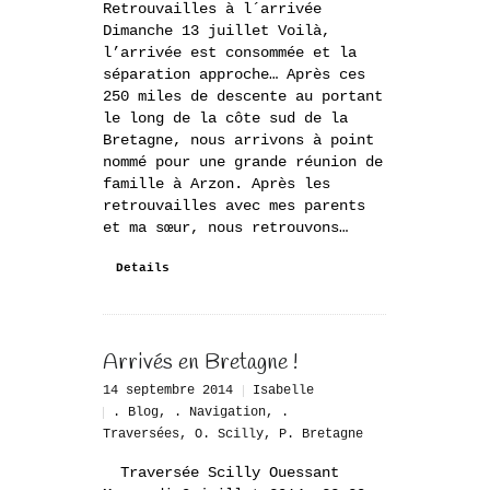
Retrouvailles à l´arrivée
Dimanche 13 juillet Voilà,
l’arrivée est consommée et la
séparation approche… Après ces
250 miles de descente au portant
le long de la côte sud de la
Bretagne, nous arrivons à point
nommé pour une grande réunion de
famille à Arzon. Après les
retrouvailles avec mes parents
et ma sœur, nous retrouvons…
Details
Arrivés en Bretagne !
14 septembre 2014
Isabelle
. Blog
,
. Navigation
,
.
Traversées
,
O. Scilly
,
P. Bretagne
Traversée Scilly Ouessant