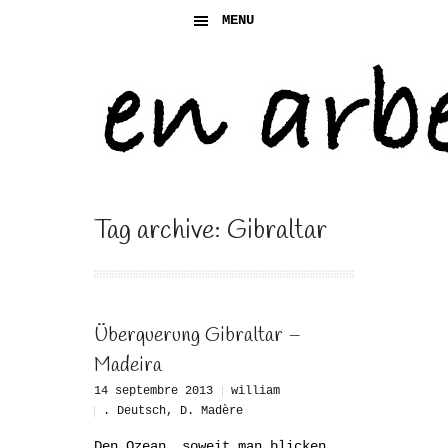
MENU
Tag archive: Gibraltar
Überquerung Gibraltar –
Madeira
14 septembre 2013
william
. Deutsch
,
D. Madère
Den Ozean, soweit man blicken