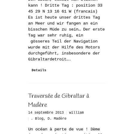
kann ! Dritte Tag : position 33
45 29 N 13 16 61 W (francais)
Es ist heute unser drittes Tag
an Meer und wir fangen an ein
bisschen Müde zu sein… Der erste
Tag war sehr ruhig, ein
gösseres Teil der Navigation
wurde mit der Hilfe des Motors
durchgeführt, insbesondere der
Gibraltardetroit….
Details
Traversée de Gibraltar à
Madère
14 septembre 2013
william
. Blog
,
D. Madère
Un océan à perte de vue ! 3ème