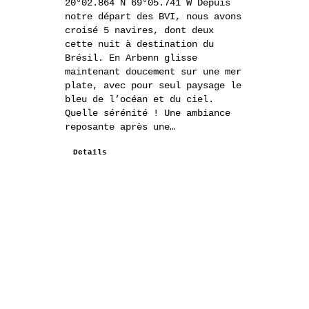
20°02.864 N 69°05.741 W Depuis
notre départ des BVI, nous avons
croisé 5 navires, dont deux
cette nuit à destination du
Brésil. En Arbenn glisse
maintenant doucement sur une mer
plate, avec pour seul paysage le
bleu de l’océan et du ciel.
Quelle sérénité ! Une ambiance
reposante après une…
Details