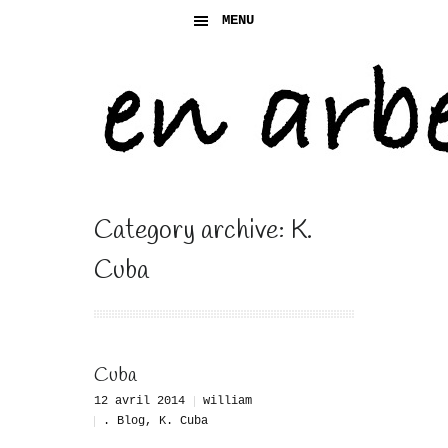
MENU
Category archive: K.
Cuba
Cuba
12 avril 2014
william
. Blog
,
K. Cuba