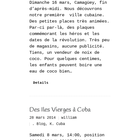
Dimanche 16 mars, Camagüey, fin
d’après-midi. Nous découvrons
notre première ville cubaine.
Des petites places très animées.
Par-ci par-là, des plaques
commémorant les héros et les
dates de la révolution. Très peu
de magasins, aucune publicité.
Tiens, un vendeur de noix de
coco. Pour quelques centimes,
les enfants peuvent boire une
eau de coco bien…
Details
Des Iles Vierges à Cuba
28 mars 2014
william
. Blog
,
K. Cuba
Samedi 8 mars, 14:00, position