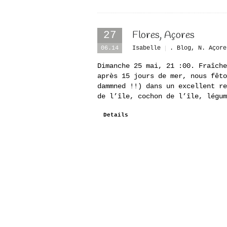
Flores, Açores
27
06.14
Isabelle
. Blog
,
N. Açore
Dimanche 25 mai, 21 :00. Fraîche
après 15 jours de mer, nous fêto
dammned !!) dans un excellent re
de l’île, cochon de l’île, légum
Details