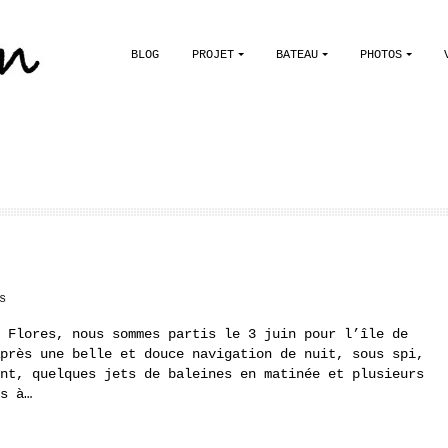
BLOG
PROJET
BATEAU
PHOTOS
s
Flores, nous sommes partis le 3 juin pour l’île de
près une belle et douce navigation de nuit, sous spi,
nt, quelques jets de baleines en matinée et plusieurs
s à…