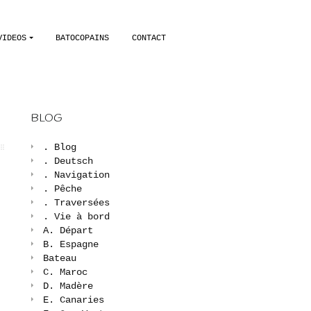
VIDEOS
BATOCOPAINS
CONTACT
BLOG
. Blog
. Deutsch
. Navigation
. Pêche
. Traversées
. Vie à bord
A. Départ
B. Espagne
Bateau
C. Maroc
D. Madère
E. Canaries