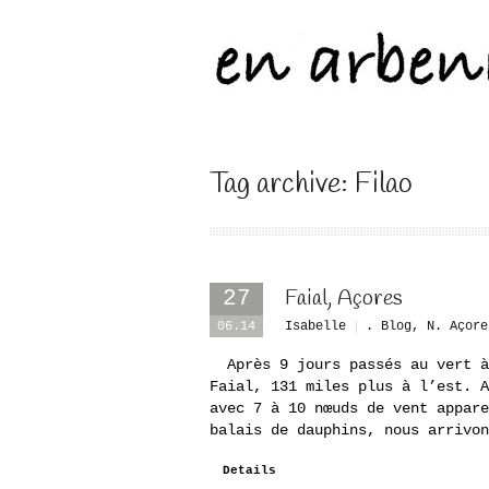
Tag archive: Filao
Faial, Açores
27
06.14
Isabelle
. Blog
,
N. Açore
Après 9 jours passés au vert à 
Faial, 131 miles plus à l’est. A
avec 7 à 10 nœuds de vent appare
balais de dauphins, nous arrivon
Details