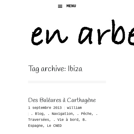
MENU
Tag archive: Ibiza
Des Baléares à Carthagène
1 septembre 2013
william
. Blog
,
. Navigation
,
. Pêche
,
.
Traversées
,
. Vie à bord
,
B.
Espagne
,
Le CNED