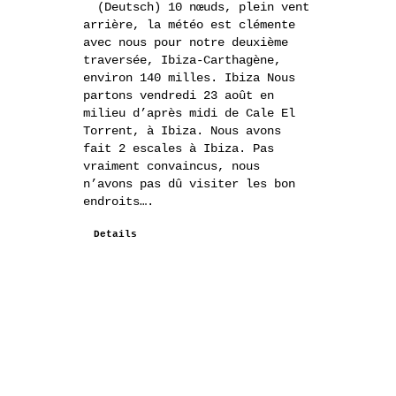
(Deutsch) 10 nœuds, plein vent
arrière, la météo est clémente
avec nous pour notre deuxième
traversée, Ibiza-Carthagène,
environ 140 milles. Ibiza Nous
partons vendredi 23 août en
milieu d’après midi de Cale El
Torrent, à Ibiza. Nous avons
fait 2 escales à Ibiza. Pas
vraiment convaincus, nous
n’avons pas dû visiter les bon
endroits….
Details