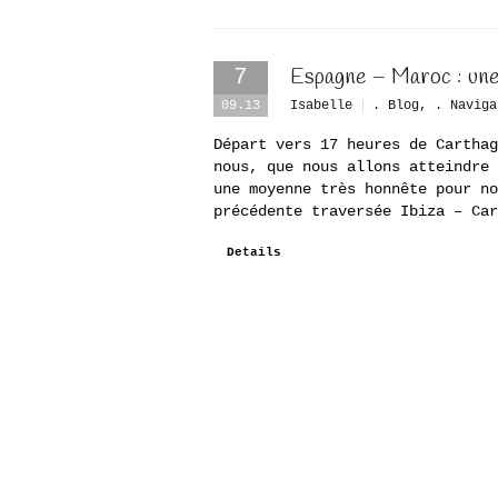
Espagne – Maroc : une
7
09.13
Isabelle
. Blog
,
. Naviga
Départ vers 17 heures de Carthag
nous, que nous allons atteindre 
une moyenne très honnête pour no
précédente traversée Ibiza – Car
Details