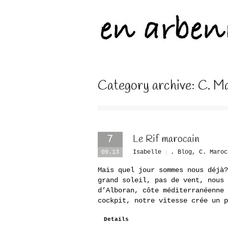
Category archive: C. M
Le Rif marocain
7
09.13
Isabelle
. Blog
,
C. Maroc
Mais quel jour sommes nous déjà?
grand soleil, pas de vent, nous 
d’Alboran, côte méditerranéenne 
cockpit, notre vitesse crée un p
Details