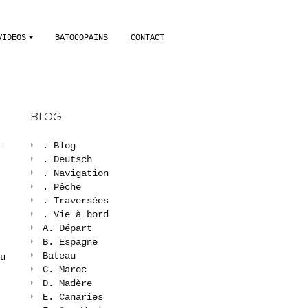
VIDEOS
BATOCOPAINS
CONTACT
BLOG
. Blog
. Deutsch
. Navigation
. Pêche
. Traversées
. Vie à bord
A. Départ
B. Espagne
Bateau
u
C. Maroc
D. Madère
E. Canaries