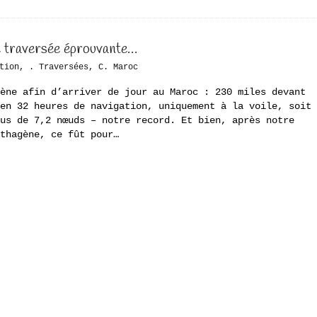
 traversée éprouvante…
tion
,
. Traversées
,
C. Maroc
ène afin d’arriver de jour au Maroc : 230 miles devant
en 32 heures de navigation, uniquement à la voile, soit
us de 7,2 nœuds – notre record. Et bien, après notre
thagène, ce fût pour…